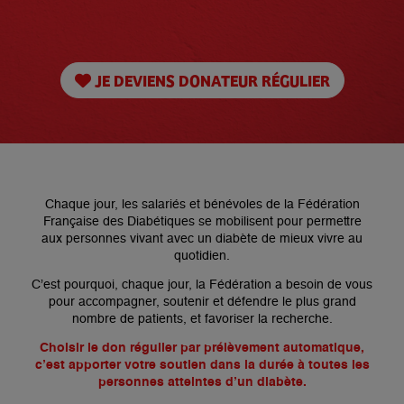
JE DEVIENS DONATEUR RÉGULIER
Chaque jour, les salariés et bénévoles de la Fédération
Française des Diabétiques se mobilisent pour permettre
aux personnes vivant avec un diabète de mieux vivre au
quotidien.
C’est pourquoi, chaque jour, la Fédération a besoin de vous
pour accompagner, soutenir et défendre le plus grand
nombre de patients, et favoriser la recherche.
Choisir le don régulier par prélèvement automatique,
c’est apporter votre soutien dans la durée à toutes les
personnes atteintes d’un diabète.