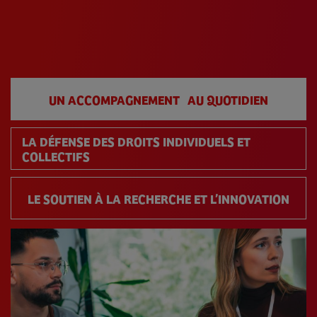
UN ACCOMPAGNEMENT AU QUOTIDIEN
LA DÉFENSE DES DROITS INDIVIDUELS ET
COLLECTIFS
LE SOUTIEN À LA RECHERCHE ET L’INNOVATION